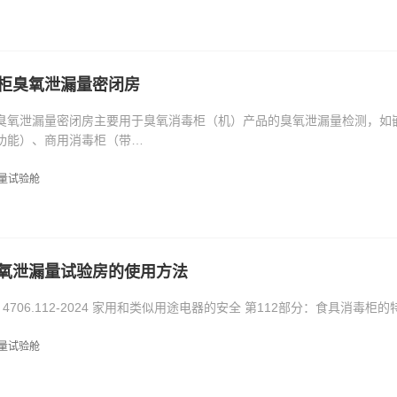
柜臭氧泄漏量密闭房
臭氧泄漏量密闭房主要用于臭氧消毒柜（机）产品的臭氧泄漏量检测，如
功能）、商用消毒柜（带…
量试验舱
氧泄漏量试验房的使用方法
 4706.112-2024 家用和类似用途电器的安全 第112部分：食具消毒柜的
量试验舱