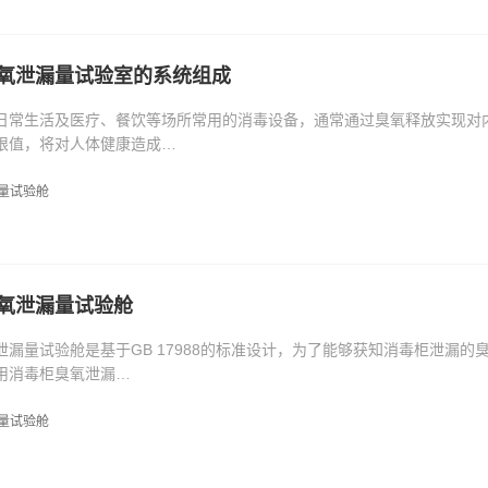
氧泄漏量试验室的系统组成
日常生活及医疗、餐饮等场所常用的消毒设备，通常通过臭氧释放实现对
限值，将对人体健康造成…
量试验舱
氧泄漏量试验舱
泄漏量试验舱是基于GB 17988的标准设计，为了能够获知消毒柜泄漏
用消毒柜臭氧泄漏…
量试验舱