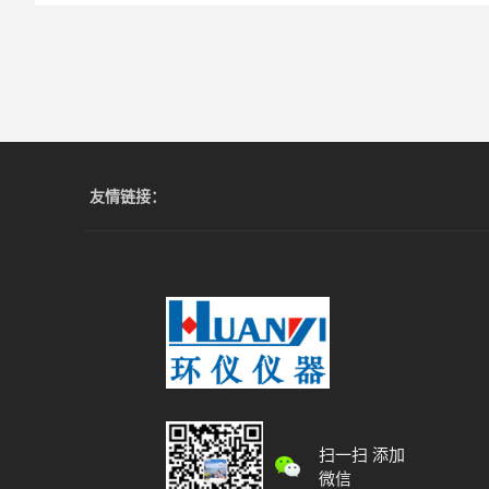
友情链接：
扫一扫 添加
微信