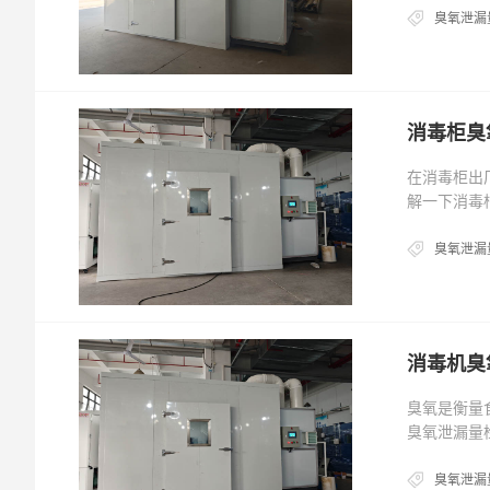
臭氧泄漏
消毒柜臭
在消毒柜出厂
解一下消毒
臭氧泄漏
消毒机臭
臭氧是衡量食
臭氧泄漏量
臭氧泄漏