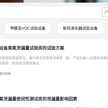
甲醛及VOC试验设备
新风净化器试验设备
设备臭氧泄漏量试验房的试验方案
多数居民家庭情况，最为常见的臭氧消毒柜（机）产品为嵌入式臭氧消毒
消毒柜（带臭氧消毒或保洁…
量试验舱
氧泄漏量密闭性测试房的泄漏量影响因素