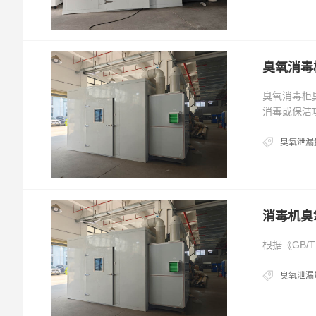
臭氧消毒
臭氧消毒柜
消毒或保洁
臭氧泄漏
消毒机臭
根据《GB/T
臭氧泄漏