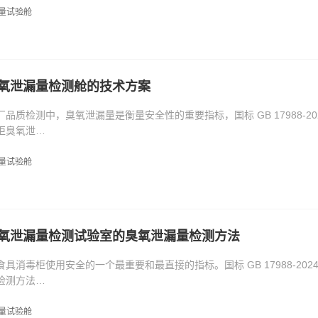
量试验舱
氧泄漏量检测舱的技术方案
品质检测中，臭氧泄漏量是衡量安全性的重要指标，国标 GB 17988-
柜臭氧泄…
量试验舱
氧泄漏量检测试验室的臭氧泄漏量检测方法
具消毒柜使用安全的一个最重要和最直接的指标。国标 GB 17988-2
检测方法…
量试验舱