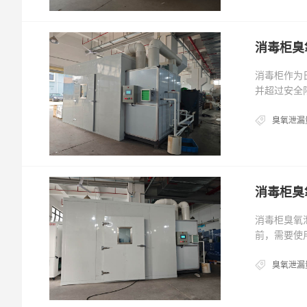
消毒柜臭
消毒柜作为
并超过安全
臭氧泄漏
消毒柜臭
消毒柜臭氧
前，需要使
臭氧泄漏