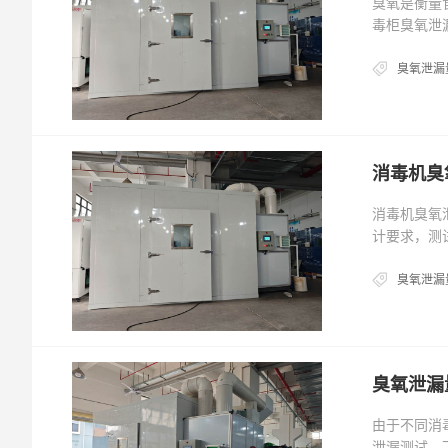
臭氧是衡量食
毒柜臭氧泄
臭氧泄漏
消毒机臭
消毒机臭氧
计要求，测
臭氧泄漏
臭氧泄漏
由于不同消
泄漏测试。