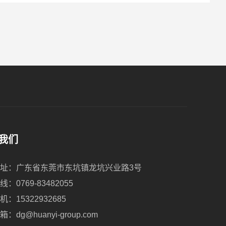
我们
址：广东省东莞市东坑镇龙坑兴业路3号
线：
0769-83482055
机：
15322932685
箱：
dg@huanyi-group.com