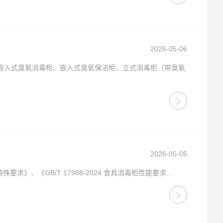
2026-05-06
嵌入式臭氧消毒柜、嵌入式臭氧保洁柜、立式消毒柜（带臭氧
2026-05-05
特殊要求》、《GB/T 17988-2024 食具消毒柜性能要求…