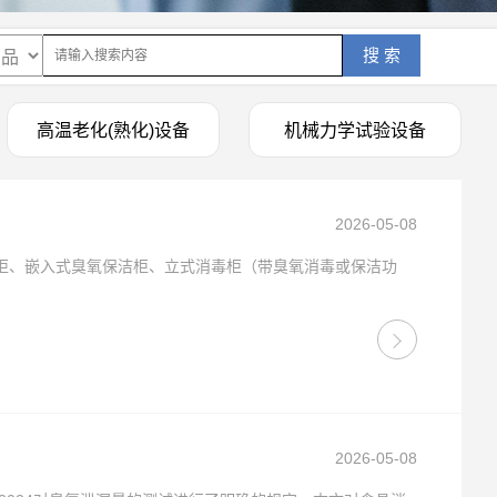
搜 索
高温老化(熟化)设备
机械力学试验设备
2026-05-08
柜、嵌入式臭氧保洁柜、立式消毒柜（带臭氧消毒或保洁功
2026-05-08