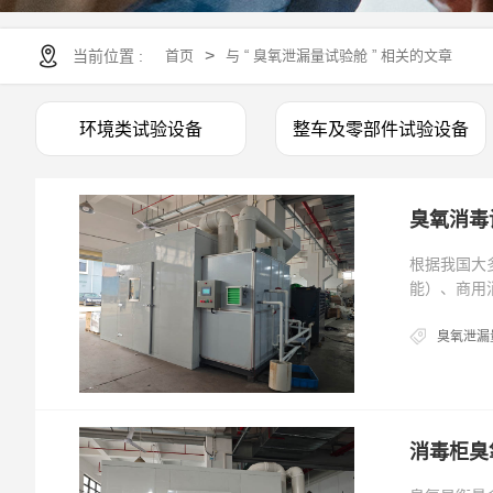
>
当前位置 :
首页
与 “ 臭氧泄漏量试验舱 ” 相关的文章
环境类试验设备
整车及零部件试验设备
臭氧消毒
根据我国大
能）、商用
臭氧泄漏
消毒柜臭