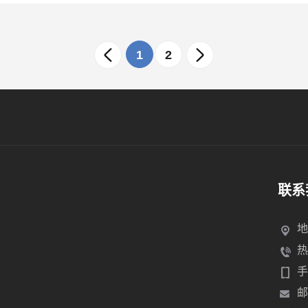
1
2
联系
地
热
手
邮