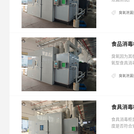
臭氧泄漏
食品消毒
臭氧因为其
氧型食具消
臭氧泄漏
食具消毒
食具消毒柜臭
度是否符合