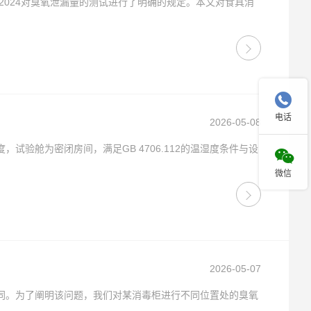
2-2024对臭氧泄漏量的测试进行了明确的规定。本文对食具消

电话
2026-05-08
验舱为密闭房间，满足GB 4706.112的温湿度条件与设

微信
2026-05-07
同。为了阐明该问题，我们对某消毒柜进行不同位置处的臭氧