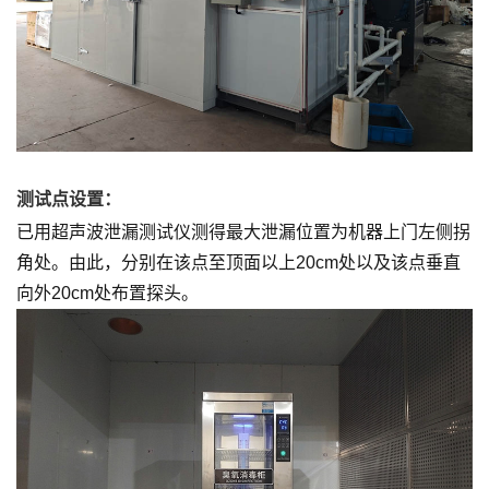
测试点设置：
已用超声波泄漏测试仪测得最大泄漏位置为机器上门左侧拐
角处。由此，分别在该点至顶面以上20cm处以及该点垂直
向外20cm处布置探头。