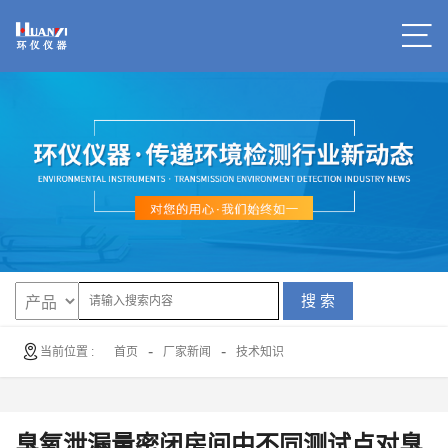
搜 索
-
-
当前位置 :
首页
厂家新闻
技术知识
臭氧泄漏量密闭房间中不同测试点对臭