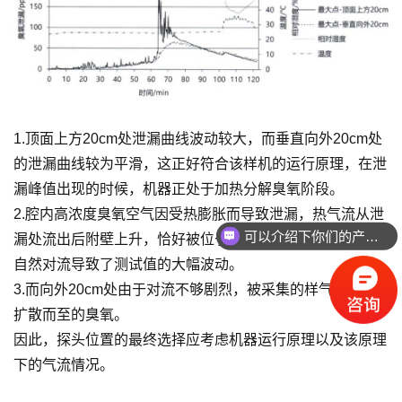
1.顶面上方20cm处泄漏曲线波动较大，而垂直向外20cm处
的泄漏曲线较为平滑，这正好符合该样机的运行原理，在泄
漏峰值出现的时候，机器正处于加热分解臭氧阶段。
2.腔内高浓度臭氧空气因受热膨胀而导致泄漏，热气流从泄
可以介绍下你们的产品么
漏处流出后附壁上升，恰好被位于上方的探头吸收，剧烈的
自然对流导致了测试值的大幅波动。
3.而向外20cm处由于对流不够剧烈，被采集的样气主要为
扩散而至的臭氧。
因此，探头位置的最终选择应考虑机器运行原理以及该原理
下的气流情况。