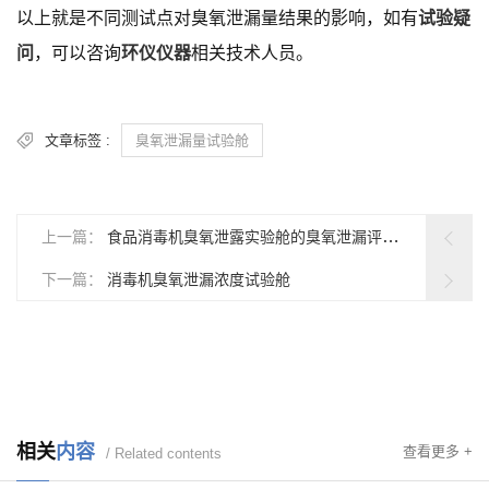
以上就是不同测试点对臭氧泄漏量结果的影响，如有
试验疑
问
，可以咨询
环仪仪器
相关技术人员。
文章标签 :
臭氧泄漏量试验舱
上一篇：
食品消毒机臭氧泄露实验舱的臭氧泄漏评估方法
下一篇：
消毒机臭氧泄漏浓度试验舱
相关
内容
查看更多 +
/ Related contents