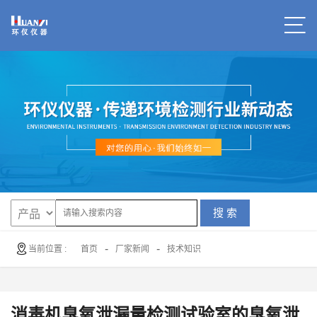
搜 索
-
-
当前位置 :
首页
厂家新闻
技术知识
消毒机臭氧泄漏量检测试验室的臭氧泄