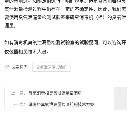
量的检测过程和限定值进行了明确规定。但是食具消毒柜臭
氧泄漏量检测过程中仍存在一定的不确定性，因此，我们需
要使用臭氧泄漏量检测试验室来研究消毒机（柜）的臭氧泄
漏量。
如有消毒机臭氧泄漏量检测试验室的
试验疑问
，可以咨询
环
仪仪器
相关技术人员。
文章标签 :
臭氧泄漏量试验舱
上一篇：
臭氧消毒柜臭氧泄漏量密闭房
下一篇：
消毒柜臭氧泄漏量检测舱的技术方案