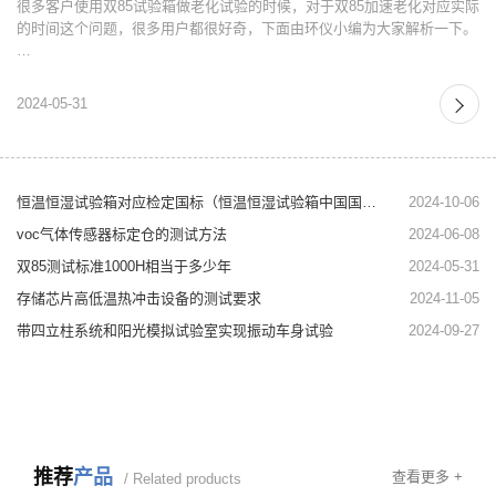
很多客户使用双85试验箱做老化试验的时候，对于双85加速老化对应实际
的时间这个问题，很多用户都很好奇，下面由环仪小编为大家解析一下。
…
2024-05-31
恒温恒湿试验箱对应检定国标（恒温恒湿试验箱中国国标）
2024-10-06
voc气体传感器标定仓的测试方法
2024-06-08
双85测试标准1000H相当于多少年
2024-05-31
存储芯片高低温热冲击设备的测试要求
2024-11-05
带四立柱系统和阳光模拟试验室实现振动车身试验
2024-09-27
推荐
产品
查看更多 +
/ Related products