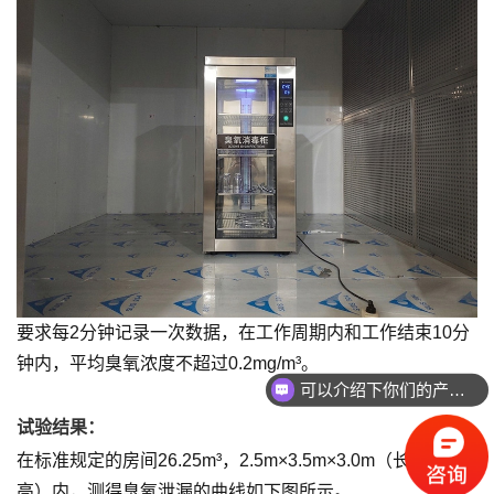
要求每2分钟记录一次数据，在工作周期内和工作结束10分
钟内，平均臭氧浓度不超过0.2mg/m³。
可以介绍下你们的产品么
试验结果：
在标准规定的房间26.25m³，2.5m×3.5m×3.0m（长×宽×
高）内，测得臭氧泄漏的曲线如下图所示。