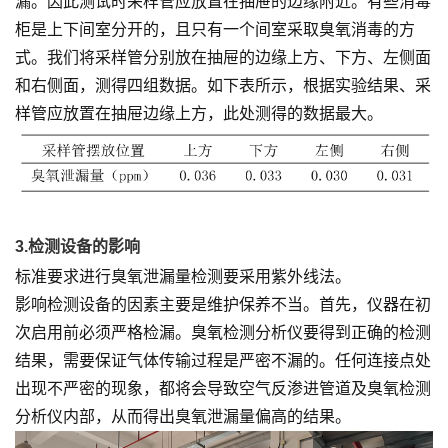
漏。因此测试时采样管应放置在抽屉的边缘附近。有些消毒
柜是上下间室分开的，且只有一个间室采取臭氧消毒的方
式。我们将采样管分别放在抽屉的边缘上方、下方、左侧面
和右侧面，测得四组数据。如下表所示，根据实验结果、采
样管应放置在抽屉边缘上方，此处测得的数据最大。
3.检测设备的影响
标准要求进行臭氧泄漏量检测要采用紫外线法。
影响检测设备的因素主要是维护保养不当。首先，仪器在初
次启用前必须严格检漏。臭氧检测分析仪要得到正确的检测
结果，需要保证气体传输过程是严密不漏的。任何连接点处
出现不严密的现象，都将会导致空气反渗进管道及臭氧检测
分析仪内部，从而得出臭氧泄漏量偏高的结果。