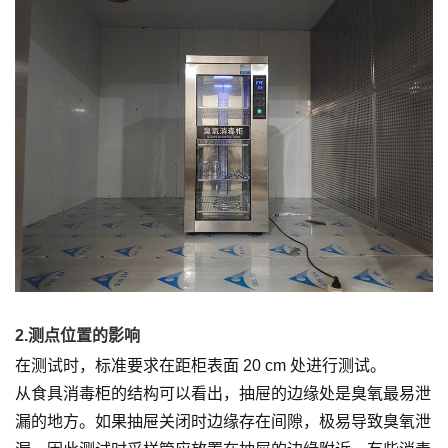
2.测点位置的影响
在测试时，标准要求在距柜表面 20 cm 处进行测试。
从食具消毒柜的结构可以看出，抽屉的边缘处是臭氧最易泄
漏的地方。如果抽屉关闭时边缘存在间隙，极易导致臭氧泄