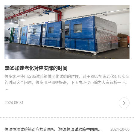
双85加速老化对应实际的时间
很多客户使用双85试验箱做老化试验的时候，对于双85加速老化对应实际
的时间这个问题，很多用户都很好奇，下面由环仪小编为大家解析一下。
…
2024-05-31
恒温恒湿试验箱对应检定国标（恒温恒湿试验箱中国国标）
2024-10-06