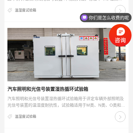
环试验”的要求，下面，我…
温湿度试验箱
你们是怎么收费的呢
汽车照明和光信号装置湿热循环试验箱
汽车照明和光信号装置湿热循环试验箱用于评定车辆外部照明及
光信号装置的温湿度耐抗性，试验箱适用于M类、N类、O类和L
类道路车辆外部照明和光信号装置。满足标准：GB…
温湿度试验箱