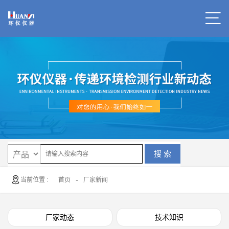
搜 索
-
当前位置 :
首页
厂家新闻
厂家动态
技术知识