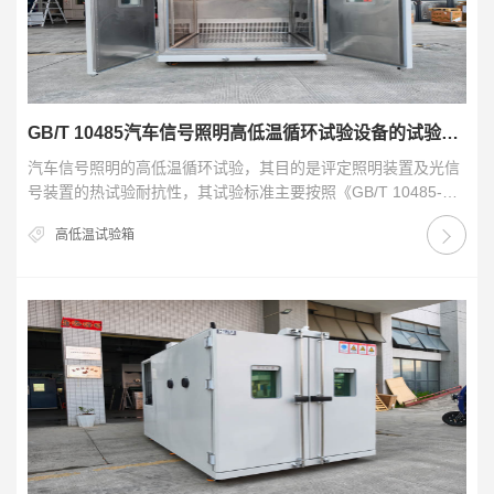
GB/T 10485汽车信号照明高低温循环试验设备的试验方法
汽车信号照明的高低温循环试验，其目的是评定照明装置及光信
号装置的热试验耐抗性，其试验标准主要按照《GB/T 10485-
2025 道路车辆 外部照明和光信号装置…
高低温试验箱