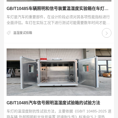
GB/T10485车辆照明和信号装置温湿度实验箱在车灯测试中的应用
车灯是汽车的重要部件，在设计阶段必须对其各项性能指标进行
全面评估。车灯在实际工况下进行测试可能需要数年时间才能观
察到失效现象。加速等效试验通过增加温度、湿度、电…
温湿度试验箱
GB/T10485汽车信号照明温湿度试验箱的试验方法
车灯的温湿度耐抗性试验方法，主要依据《GB/T 10485-2025 道
路车辆 外部照明和光信号装置 环境耐久性》标准中“5.2 湿热循