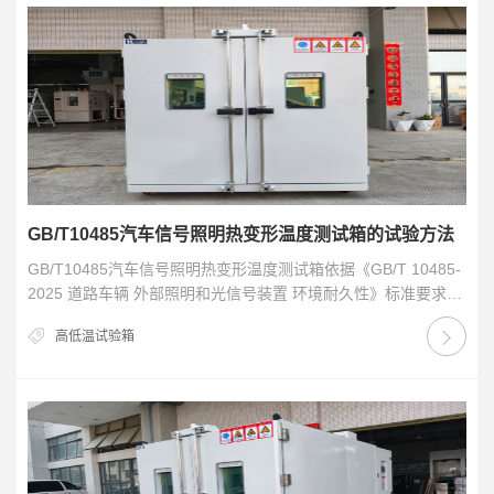
GB/T10485汽车信号照明热变形温度测试箱的试验方法
GB/T10485汽车信号照明热变形温度测试箱依据《GB/T 10485-
2025 道路车辆 外部照明和光信号装置 环境耐久性》标准要求设
计，用于该标准用的“热…
高低温试验箱