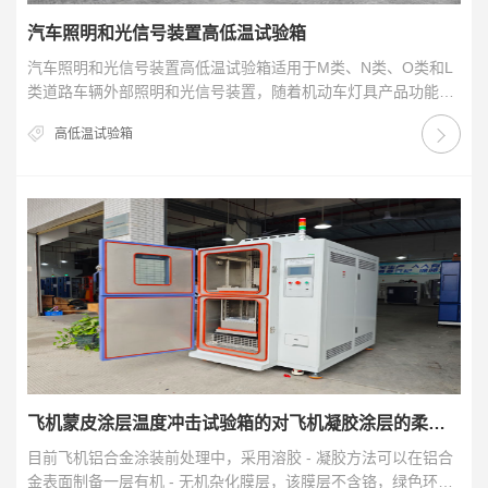
汽车照明和光信号装置高低温试验箱
汽车照明和光信号装置高低温试验箱适用于M类、N类、O类和L
类道路车辆外部照明和光信号装置，随着机动车灯具产品功能结
构的日渐复杂，对于汽车灯具产品质量要求的提高，…
高低温试验箱
飞机蒙皮涂层温度冲击试验箱的对飞机凝胶涂层的柔韧性测试
目前飞机铝合金涂装前处理中，采用溶胶 - 凝胶方法可以在铝合
金表面制备一层有机 - 无机杂化膜层，该膜层不含铬，绿色环