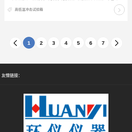
保，与铝合金具有良好的附着力及防腐能力。下…
高低温冲击试验箱
1
2
3
4
5
6
7
友情链接：