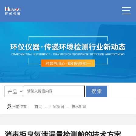
搜 索
-
-
当前位置 :
首页
厂家新闻
技术知识
消毒柜臭氧泄漏量检测舱的技术方案