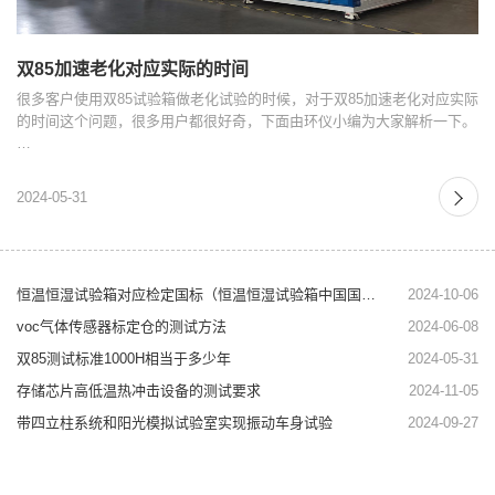
双85加速老化对应实际的时间
很多客户使用双85试验箱做老化试验的时候，对于双85加速老化对应实际
的时间这个问题，很多用户都很好奇，下面由环仪小编为大家解析一下。
…
2024-05-31
恒温恒湿试验箱对应检定国标（恒温恒湿试验箱中国国标）
2024-10-06
voc气体传感器标定仓的测试方法
2024-06-08
双85测试标准1000H相当于多少年
2024-05-31
存储芯片高低温热冲击设备的测试要求
2024-11-05
带四立柱系统和阳光模拟试验室实现振动车身试验
2024-09-27