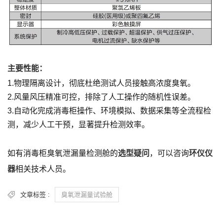
主要性能：
1.物理隔离设计，彻底杜绝测试人员接触高浓度臭氧。
2.风量风压精准可控，排除了人工操作的随机性误差。
3.自动化完成消毒柜操作、环境模拟、数据采集等全流程检
测，减少人工干预，显著提升检测效率。
如有消毒柜臭氧泄漏量检测舱的
选型疑问
，可以咨询
环仪仪
器
相关技术人员。
文章标签 :
臭氧泄漏量试验舱