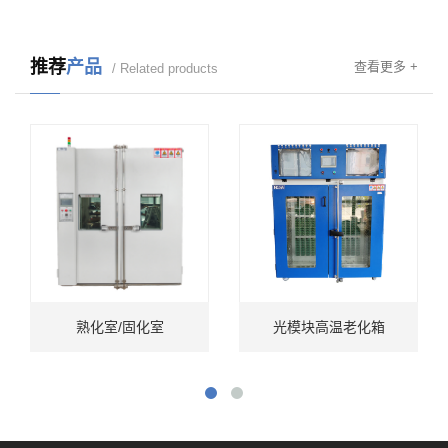
推荐
产品
查看更多 +
/ Related products
熟化室/固化室
光模块高温老化箱