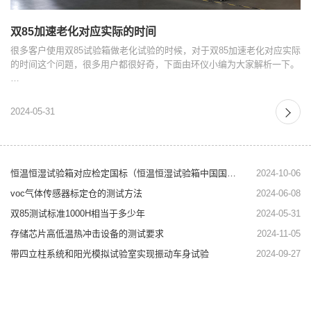
双85加速老化对应实际的时间
很多客户使用双85试验箱做老化试验的时候，对于双85加速老化对应实际
的时间这个问题，很多用户都很好奇，下面由环仪小编为大家解析一下。
…
2024-05-31
恒温恒湿试验箱对应检定国标（恒温恒湿试验箱中国国标）
2024-10-06
voc气体传感器标定仓的测试方法
2024-06-08
双85测试标准1000H相当于多少年
2024-05-31
存储芯片高低温热冲击设备的测试要求
2024-11-05
带四立柱系统和阳光模拟试验室实现振动车身试验
2024-09-27