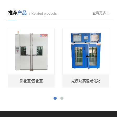
推荐
产品
查看更多 +
/ Related products
熟化室/固化室
光模块高温老化箱