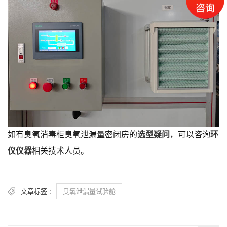
如有臭氧消毒柜臭氧泄漏量密闭房的
选型疑问
，可以咨询
环
仪仪器
相关技术人员。
文章标签 :
臭氧泄漏量试验舱