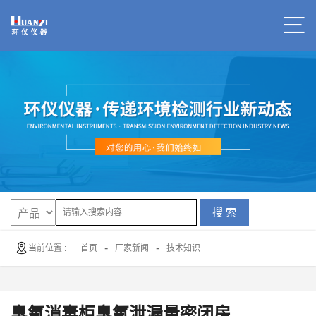
搜 索
-
-
当前位置 :
首页
厂家新闻
技术知识
臭氧消毒柜臭氧泄漏量密闭房