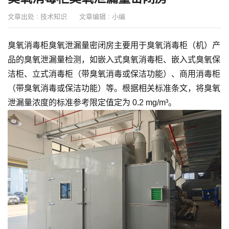
文章出处 :
技术知识
文章编辑 :
小编
臭氧消毒柜臭氧泄漏量密闭房主要用于臭氧消毒柜（机）产
品的臭氧泄漏量检测，如嵌入式臭氧消毒柜、嵌入式臭氧保
洁柜、立式消毒柜（带臭氧消毒或保洁功能）、商用消毒柜
（带臭氧消毒或保洁功能）等。根据相关标准条文，将臭氧
泄漏量浓度的标准参考限定值定为 0.2 mg/m³。