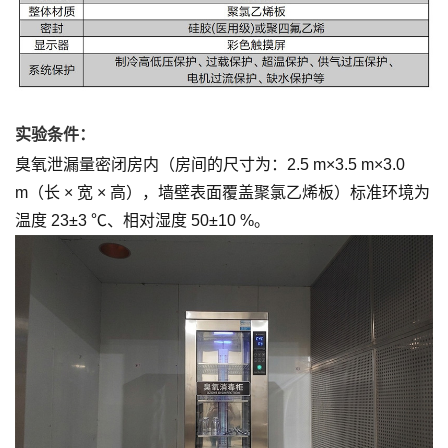
实验条件：
臭氧泄漏量密闭房内（房间的尺寸为：2.5 m×3.5 m×3.0
m（长 × 宽 × 高），墙壁表面覆盖聚氯乙烯板）标准环境为
温度 23±3 ℃、相对湿度 50±10 %。