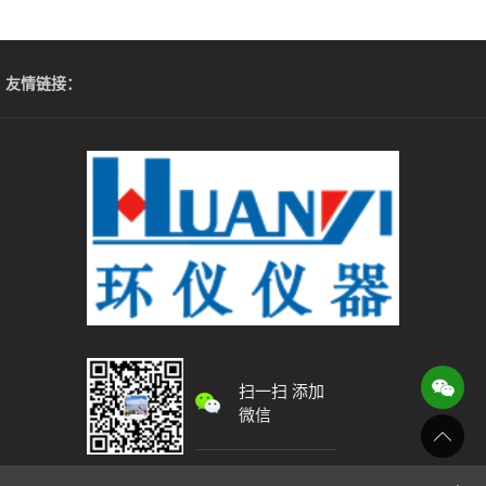
友情链接：
扫一扫 添加
微信