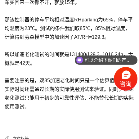
车买回来一次都不开，就放15年。
那该控制器的停车平均相对湿度RHparking为65%，停车平
均温度为23℃。测试的条件我们取85℃，85%相对湿度，
计算得到劳森模型中的加速因子AT/RH=129.3。
所以加速老化测试的时间就是131400/129.3=1016.24h，大
可以介绍下你们的产品么
概就是42天。
需要注意的是，双85加速老化时间只是一个估算值，具体的
实际时间还需通过长期的实际使用测试来验证。同时，加速
老化测试只能用于初步的可靠性评估，不能替代长期的实际
使用测试。
文章标签 :