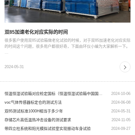
双85加速老化对应实际的时间
很多客户使用双85试验箱做老化试验的时候，对于双85加速老化对应实际
的时间这个问题，很多用户都很好奇，下面由环仪小编为大家解析一下。
…
2024-05-31
恒温恒湿试验箱对应检定国标（恒温恒湿试验箱中国国标）
2024-10-06
voc气体传感器标定仓的测试方法
2024-06-08
双85测试标准1000H相当于多少年
2024-05-31
存储芯片高低温热冲击设备的测试要求
2024-11-05
带四立柱系统和阳光模拟试验室实现振动车身试验
2024-09-27