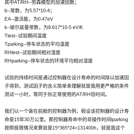
其中AT/RH--劳森模型的加速因数；
b--常数，为5.57*10-4；
EA--激活能，为0.47eV
k--玻尔兹曼常数，为8.617*10-5 eV/K
Ttest--试验期间温度
Tparking--停车状态的平均温度
RHtest--试验期间相对湿度
RHparking--停车状态的环境平均相对湿度
试验的持续时间是通过控制器在设计寿命的时间除以加速因
子得到，测试因子的含义简单来理解就是我用更严格的条件
测试一小时，等同于你正常使用的AT/RH倍时间。
我们以一个装在前舱的控制器为例，假设该控制器的设计寿
命是15年30万公里。那控制器寿命中的非操作时间tparking
按照极限情况来算就是15*365*24=131400h，就是我这个