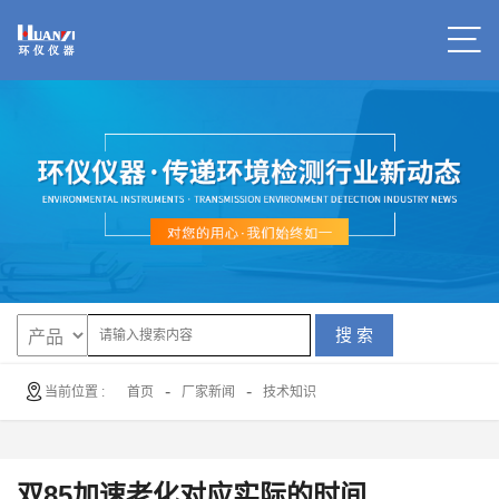
搜 索
-
-
当前位置 :
首页
厂家新闻
技术知识
双85加速老化对应实际的时间