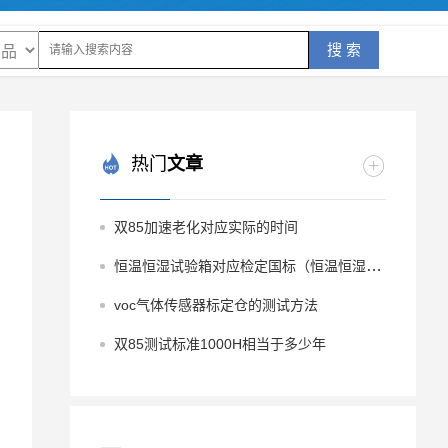
搜 索
热门
文章
双85加速老化对应实际的时间
恒温恒湿试验箱对应检定国标（恒温恒湿试验箱中国国标）
voc气体传感器标定仓的测试方法
双85测试标准1000H相当于多少年