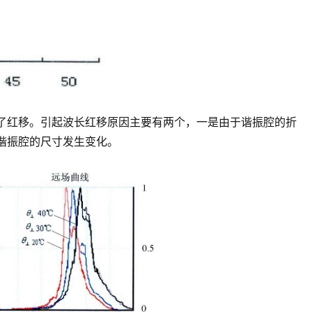
了红移。引起波长红移原因主要有两个，一是由于谐振腔的折
谐振腔的尺寸发生变化。