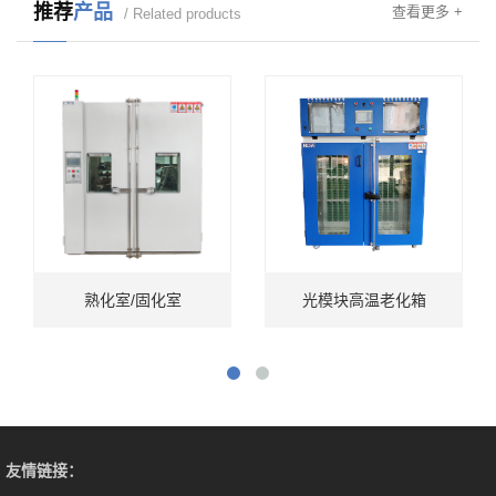
推荐
产品
查看更多 +
/ Related products
熟化室/固化室
光模块高温老化箱
友情链接：