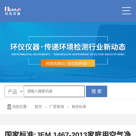
搜 索
-
-
当前位置 :
首页
厂家新闻
相关标准
国家标准:JEM 1467-2013家庭用空气净