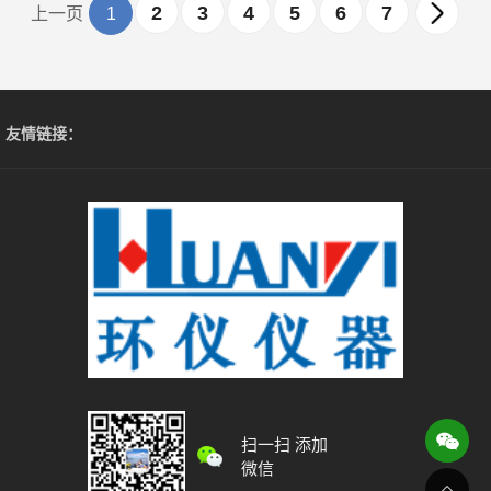
2
3
4
5
6
7
上一页
1
友情链接：
扫一扫 添加
微信