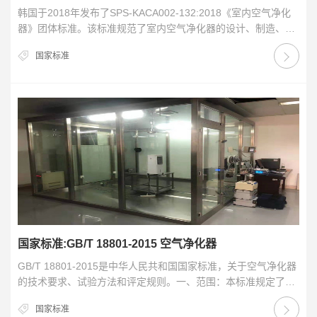
韩国于2018年发布了SPS-KACA002-132:2018《室内空气净化
器》团体标准。该标准规范了室内空气净化器的设计、制造、测
试和使用等方面，以保证其质量…
国家标准
国家标准:GB/T 18801-2015 空气净化器
GB/T 18801-2015是中华人民共和国国家标准，关于空气净化器
的技术要求、试验方法和评定规则。一、范围：本标准规定了空
气净化器的术语和定义，型号与命名、…
国家标准