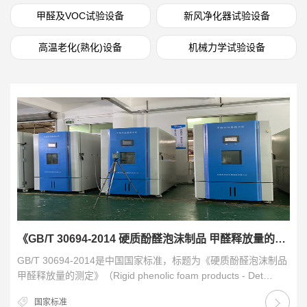
甲醛及VOC试验设备
新风净化器试验设备
高温老化(熟化)设备
机械力学试验设备
《GB/T 30694-2014 硬质酚醛泡沫制品 甲醛释放量的测定》标准
GB/T 30694-2014是中国国家标准，标题为《硬质酚醛泡沫制品
甲醛释放量的测定》（Rigid phenolic foam products - Det…
国家标准