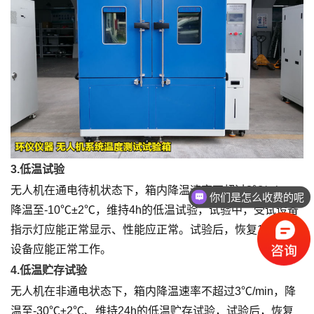
3.低温试验
无人机在通电待机状态下，箱内降温速率不超过3℃/min，
你们是怎么收费的呢
降温至-10℃±2℃，维持4h的低温试验，试验中，受试设备
指示灯应能正常显示、性能应正常。试验后，恢复1h，受试
设备应能正常工作。
4.低温贮存试验
无人机在非通电状态下，箱内降温速率不超过3℃/min，降
温至-30℃±2℃、维持24h的低温贮存试验，试验后，恢复