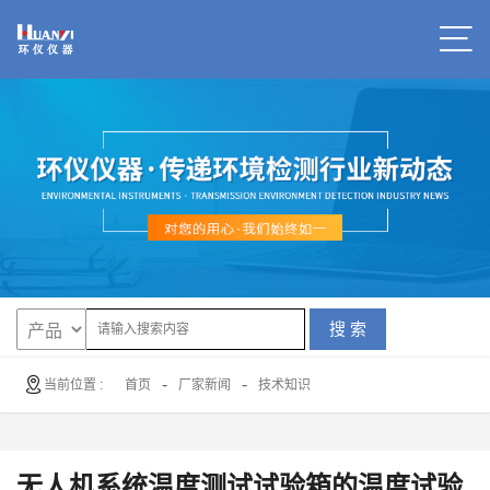
搜 索
-
-
当前位置 :
首页
厂家新闻
技术知识
无人机系统温度测试试验箱的温度试验