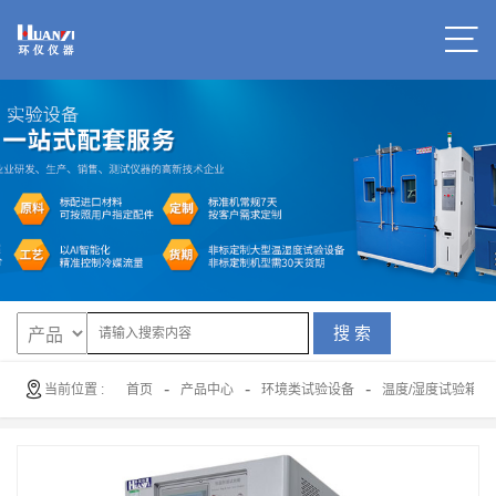
搜 索
-
-
-
当前位置 :
首页
产品中心
环境类试验设备
温度/湿度试验箱（