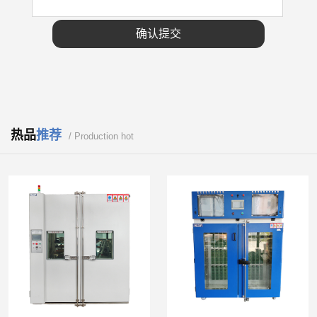
热品
推荐
/ Production hot