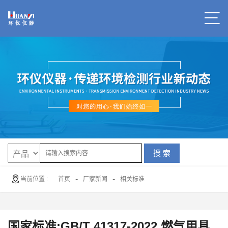
搜 索
-
-
当前位置 :
首页
厂家新闻
相关标准
国家标准:GB/T 41317-2022 燃气用具