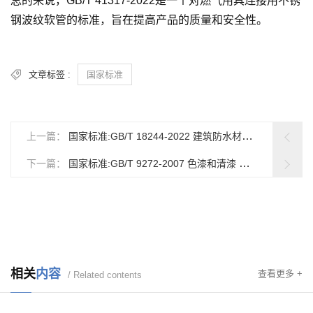
总的来说，GB/T 41317-2022是一个对燃气用具连接用不锈
钢波纹软管的标准，旨在提高产品的质量和安全性。
文章标签 :
国家标准
上一篇：
国家标准:GB/T 18244-2022 建筑防水材料老化试验方法
下一篇：
国家标准:GB/T 9272-2007 色漆和清漆 通过测量干涂层密度测定涂料的不挥发物体积分数
相关
内容
查看更多 +
/ Related contents