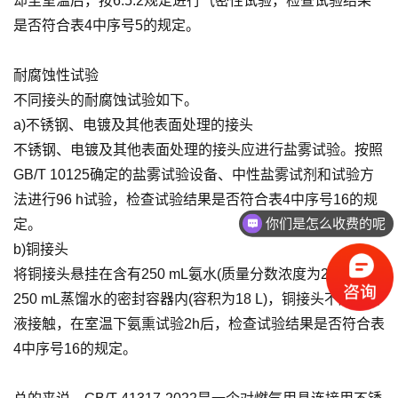
却至室温后，按6.5.2规定进行气密性试验，检查试验结果
是否符合表4中序号5的规定。
耐腐蚀性试验
不同接头的耐腐蚀试验如下。
a)不锈钢、电镀及其他表面处理的接头
不锈钢、电镀及其他表面处理的接头应进行盐雾试验。按照
GB/T 10125确定的盐雾试验设备、中性盐雾试剂和试验方
法进行96 h试验，检查试验结果是否符合表4中序号16的规
你们是怎么收费的呢
定。
b)铜接头
将铜接头悬挂在含有250 mL氨水(质量分数浓度为28%)和
250 mL蒸馏水的密封容器内(容积为18 L)，铜接头不应与溶
液接触，在室温下氨熏试验2h后，检查试验结果是否符合表
4中序号16的规定。