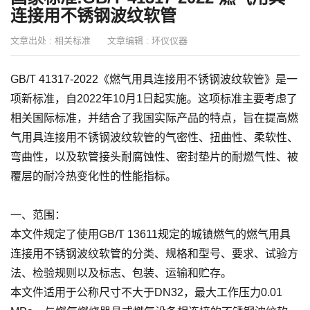
连接用不锈钢波纹软管
文章出处 :
相关标准
文章编辑 :
环仪仪器
GB/T 41317-2022《燃气用具连接用不锈钢波纹软管》是一
项新标准，自2022年10月1日起实施。这项标准主要考虑了
相关国际标准，并结合了我国实际产品的特点，旨在提高燃
气用具连接用不锈钢波纹软管的气密性、扭曲性、柔软性、
弯曲性，以及软管接头耐腐蚀性、密封垫片的耐燃气性、被
覆层的耐冷热变化性的性能指标。
一、范围：
本文件规定了使用GB/T 13611规定的城镇燃气的燃气用具
连接用不锈钢波纹软管的分类、规格和型号、要求、试验方
法、检验规则以及标志、包装、运输和贮存。
本文件适用于公称尺寸不大于DN32，最大工作压力0.01