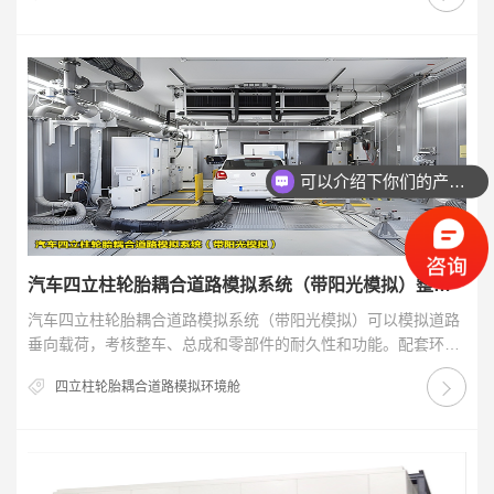
可以介绍下你们的产品么
汽车四立柱轮胎耦合道路模拟系统（带阳光模拟）整体介绍
汽车四立柱轮胎耦合道路模拟系统（带阳光模拟）可以模拟道路
垂向载荷，考核整车、总成和零部件的耐久性和功能。配套环境
舱用于模拟高低温、湿度、红外线/阳光模拟，验证试…
四立柱轮胎耦合道路模拟环境舱