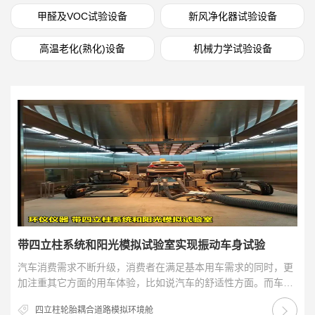
甲醛及VOC试验设备
新风净化器试验设备
高温老化(熟化)设备
机械力学试验设备
带四立柱系统和阳光模拟试验室实现振动车身试验
汽车消费需求不断升级，消费者在满足基本用车需求的同时，更
加注重其它方面的用车体验，比如说汽车的舒适性方面。而车身
振动测试，可以采用带四立柱系统和阳光模拟试验室来…
四立柱轮胎耦合道路模拟环境舱