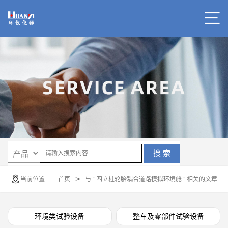
搜 索
>
当前位置 :
首页
与 “ 四立柱轮胎耦合道路模拟环境舱 ” 相关的文章
环境类试验设备
整车及零部件试验设备