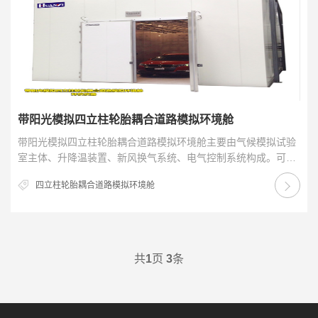
带阳光模拟四立柱轮胎耦合道路模拟环境舱
带阳光模拟四立柱轮胎耦合道路模拟环境舱主要由气候模拟试验
室主体、升降温装置、新风换气系统、电气控制系统构成。可用
于乘用车结构耐久性、驾驶平顺性测试，以及早期模型…
四立柱轮胎耦合道路模拟环境舱
共
1
页
3
条