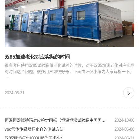
双85加速老化对应实际的时间
很多客户使用双85试验箱做老化试验的时候，对于双85加速老化对应实际
的时间这个问题，很多用户都很好奇，下面由环仪小编为大家解析一下。
…
2024-05-31
恒温恒湿试验箱对应检定国标（恒温恒湿试验箱中国国标）
2024-10-06
voc气体传感器标定仓的测试方法
2024-06-08
双85测试标准1000H相当于多少年
2024-05-31