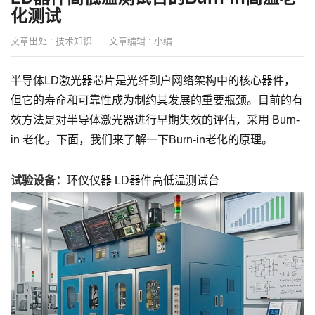
化测试
文章出处 :
技术知识
文章编辑 :
小编
半导体LD激光器芯片是光纤到户网络架构中的核心器件，
但它的寿命和可靠性成为制约其发展的重要瓶颈。目前的有
效方法是对半导体激光器进行早期失效的评估，采用 Burn-
in 老化。下面，我们来了解一下Burn-in老化的原理。
试验设备：
环仪仪器 LD器件高低温测试台