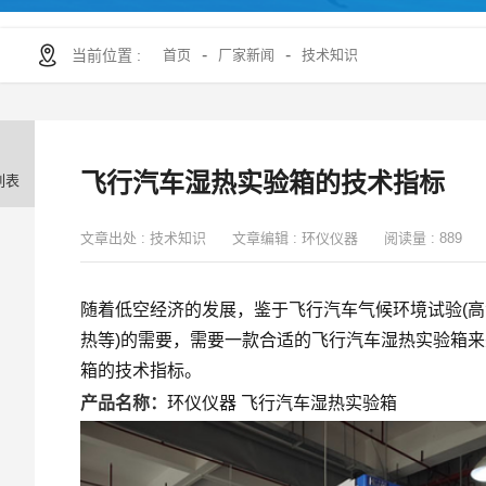
-
-
当前位置 :
首页
厂家新闻
技术知识
飞行汽车湿热实验箱的技术指标
列表
文章出处 :
技术知识
文章编辑 :
环仪仪器
阅读量 :
889
随着低空经济的发展，鉴于飞行汽车气候环境试验(高
热等)的需要，需要一款合适的飞行汽车湿热实验箱
箱的技术指标。
产品名称：
环仪仪器 飞行汽车湿热实验箱