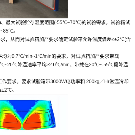
℃)、最大试验贮存温度范围(-55℃~70℃)的试验需求，试验箱试
~85℃。
要求，从而对试验箱加严要求确定试验箱允许温度偏差≤±2℃(含
0.7℃/min~1℃/min的要求，对试验箱加严要求带载
5℃~20℃降温速率平均≥2.0℃/min、带载在20℃~-55℃段降温
要求。要求试验箱带3000W电功率和 200kg／Hr常温冷却
±2℃。