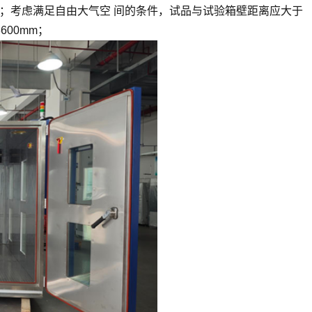
m³；考虑满足自由大气空 间的条件，试品与试验箱壁距离应大于
3600mm；