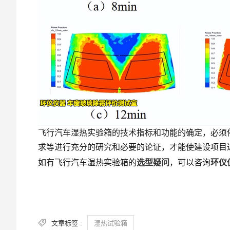
飞行汽车湿热实验箱的技术指标和功能的确定，必须
求等进行充分的研究和必要的论证，才能使建设项目
如有飞行汽车湿热实验箱的
选型疑问
，可以咨询
环仪
文章标签 :
湿热试验箱