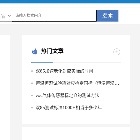
搜 索
热门
文章
双85加速老化对应实际的时间
恒温恒湿试验箱对应检定国标（恒温恒湿试验箱中国国标）
voc气体传感器标定仓的测试方法
双85测试标准1000H相当于多少年