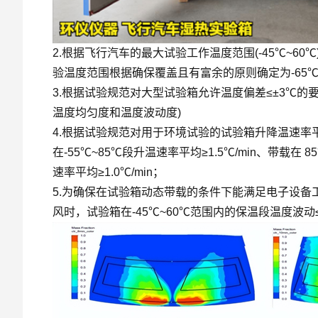
2.根据飞行汽车的最大试验工作温度范围(-45℃~60
验温度范围根据确保覆盖且有富余的原则确定为-65℃
3.根据试验规范对大型试验箱允许温度偏差≤±3℃的
温度均匀度和温度波动度)
4.根据试验规范对用于环境试验的试验箱升降温速率平均为
在-55℃~85℃段升温速率平均≥1.5℃/min、带载在 8
速率平均≥1.0℃/min；
5.为确保在试验箱动态带载的条件下能满足电子设备工作
风时，试验箱在-45℃~60℃范围内的保温段温度波动≤