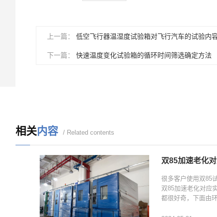
上一篇：
低空飞行器温湿度试验箱对飞行汽车的试验内
下一篇：
快速温度变化试验箱的循环时间筛选确定方法
相关
内容
/ Related contents
双85加速老化
很多客户使用双85
双85加速老化对应
都很好奇，下面由