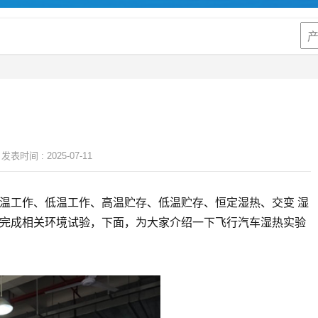
发表时间 :
2025-07-11
温工作、低温工作、高温贮存、低温贮存、恒定湿热、交变 湿
来完成相关环境试验，下面，为大家介绍一下飞行汽车湿热实验