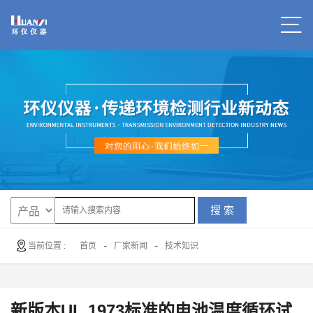
搜 索
-
-
当前位置 :
首页
厂家新闻
技术知识
新版本UL 1973标准的电池温度循环试