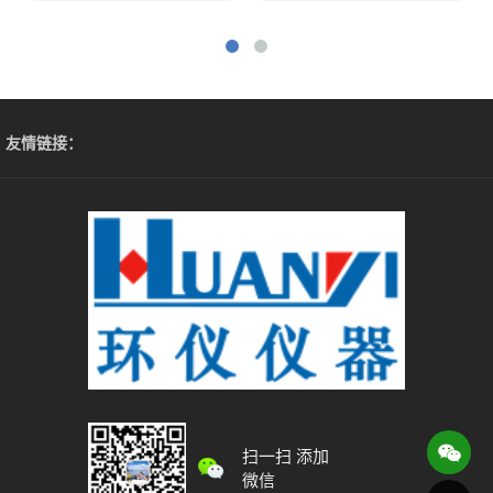
友情链接：
扫一扫 添加
微信