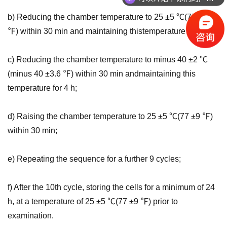
b) Reducing the chamber temperature to 25 ±5 ℃(77 ±9
℉) within 30 min and maintaining thistemperature for 2 h;
c) Reducing the chamber temperature to minus 40 ±2 ℃
(minus 40 ±3.6 ℉) within 30 min andmaintaining this
temperature for 4 h;
d) Raising the chamber temperature to 25 ±5 ℃(77 ±9 ℉)
within 30 min;
e) Repeating the sequence for a further 9 cycles;
f) After the 10th cycle, storing the cells for a minimum of 24
h, at a temperature of 25 ±5 ℃(77 ±9 ℉) prior to
examination.