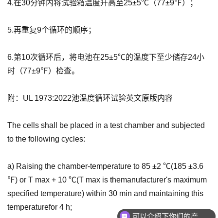
4.在30分钟内将试验箱温度升高至25±5℃（77±9℉）；
5.再重复9个循环的顺序；
6.第10次循环后，将电池在25±5℃的温度下至少储存24小
时（77±9℉）检查。
附：UL 1973:2022池温度循环试验英文原版内容
The cells shall be placed in a test chamber and subjected
to the following cycles:
a) Raising the chamber-temperature to 85 ±2 ℃(185 ±3.6
℉) or T max + 10 ℃(T max is themanufacturer's maximum
specified temperature) within 30 min and maintaining this
temperaturefor 4 h;
可以介绍下你们的产品么