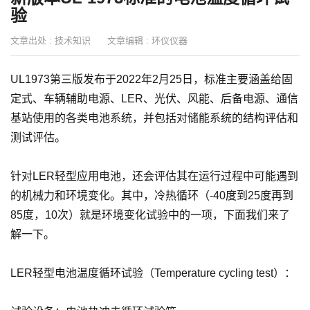
验
文章出处 :
技术知识
文章编辑 :
环仪仪器
UL1973第三版发布于2022年2月25日，标准主要涵盖给固
定式、车辆辅助电源、LER、光伏、风能、后备电源、通信
基站使用的各类电池系统，并包括对储能系统的结构评估和
测试评估。
针对LER轻型应用电池，还会评估其在运行过程中可能遇到
的机械力和环境变化。其中，冷热循环（-40度到25度再到
85度，10次）就是环境变化试验中的一项，下面我们来了
解一下。
LER轻型电池温度循环试验（Temperature cycling test）：