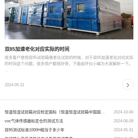
双85加速老化对应实际的时间
很多客户使用双85试验箱做老化试验的时候，对于双85加速老化对应实际
的时间这个问题，很多用户都很好奇，下面由环仪小编为大家解析一下。
…
2024-05-31
恒温恒湿试验箱对应检定国标（恒温恒湿试验箱中国国标）
2024-10-06
voc气体传感器标定仓的测试方法
2024-06-08
双85测试标准1000H相当于多少年
2024-05-31