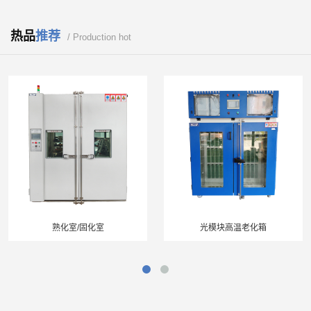
热品
推荐
/ Production hot
熟化室/固化室
光模块高温老化箱