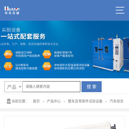
搜 索
-
-
-
当前位置 :
首页
产品中心
整车及零部件试验设备
汽车综合试