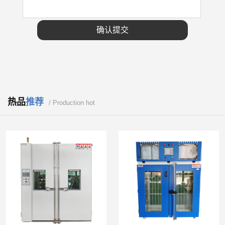
热品
推荐
/ Production hot